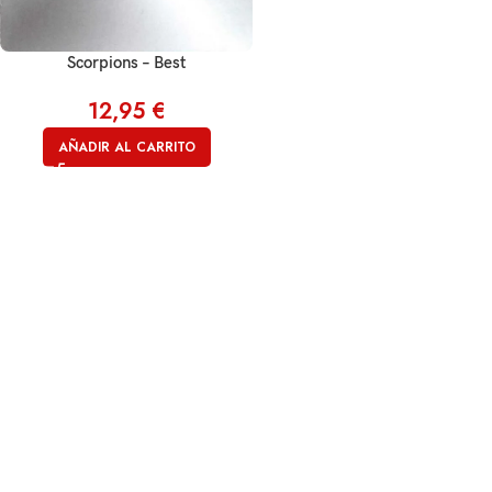
Scorpions – Best
12,95
€
AÑADIR AL CARRITO