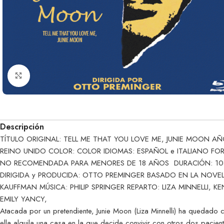
Clic para ampliar
Descripción
TÍTULO ORIGINAL: TELL ME THAT YOU LOVE ME, JUNIE MOON 
REINO UNIDO COLOR: COLOR IDIOMAS: ESPAÑOL e ITALIANO FORMA
NO RECOMENDADA PARA MENORES DE 18 AÑOS DURACIÓN: 108
DIRIGIDA y PRODUCIDA: OTTO PREMINGER BASADO EN LA NOVEL
KAUFFMAN MÚSICA: PHILIP SPRINGER REPARTO: LIZA MINNELLI,
EMILY YANCY,
Atacada por un pretendiente, Junie Moon (Liza Minnelli) ha quedado 
ella alquila una casa en la que decide convivir con otros dos paci