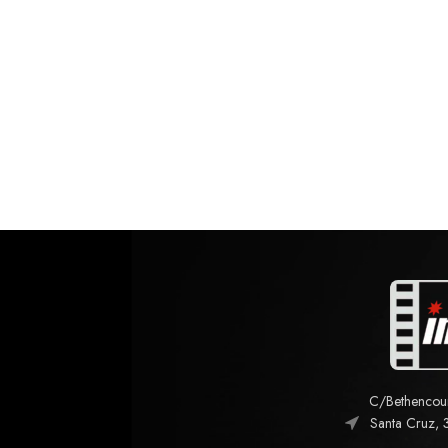
C/Bethencourt
Santa Cruz, 