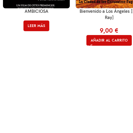
AMBICIOSA
Bienvenido a Los Ángeles [
Ray]
LEER MÁS
9,00
€
AÑADIR AL CARRITO