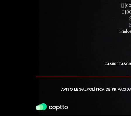
[00
[00
info
CAMISETAS
CI
AVISO LEGAL
POLÍTICA DE PRIVACID