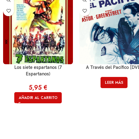
Los siete espartanos (7
A Través del Pacífico [DV
Espartanos)
LEER MÁS
5,95
€
AÑADIR AL CARRITO