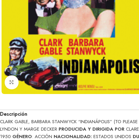
Clic para ampliar
Descripción
CLARK GABLE, BARBARA STANWYCK “INDIANÁPOLIS” (TO PLEASE 
LYNDON Y MARGE DECKER
PRODUCIDA Y DIRIGIDA POR
CLAR
1950
GÉNERO
: ACCIÓN
NACIONALIDAD:
ESTADOS UNIDOS
DU