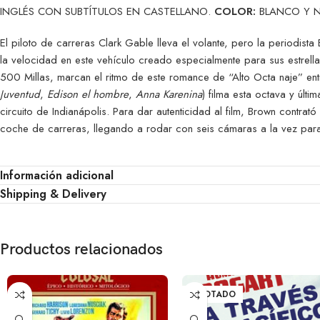
INGLÉS CON SUBTÍTULOS EN CASTELLANO.
COLOR:
BLANCO Y 
El piloto de carreras Clark Gable lleva el volante, pero la periodista
la velocidad en este vehículo creado especialmente para sus estrella
500 Millas, marcan el ritmo de este romance de “Alto Octa naje” entre
Juventud
,
Edison el hombre
,
Anna Karenina
) filma esta octava y últ
circuito de Indianápolis. Para dar autenticidad al film, Brown contra
coche de carreras, llegando a rodar con seis cámaras a la vez para c
Información adicional
Shipping & Delivery
Productos relacionados
AGOTADO