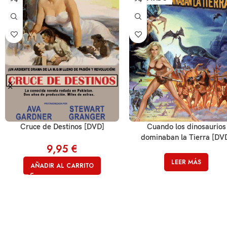
Cruce de Destinos [DVD]
Cuando los dinosaurios
dominaban la Tierra [DV
9,95
€
LEER MÁS
AÑADIR AL CARRITO