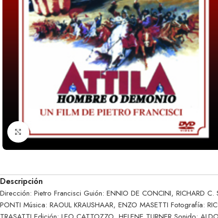
Clic para ampliar
Descripción
Dirección: Pietro Francisci Guión: ENNIO DE CONCINI, RICHARD 
PONTI Música: RAOUL KRAUSHAAR, ENZO MASETTI Fotografía: R
TRASATTI Edición: LEO CATTOZZO, HELENE TURNER Sonido: ALDO 