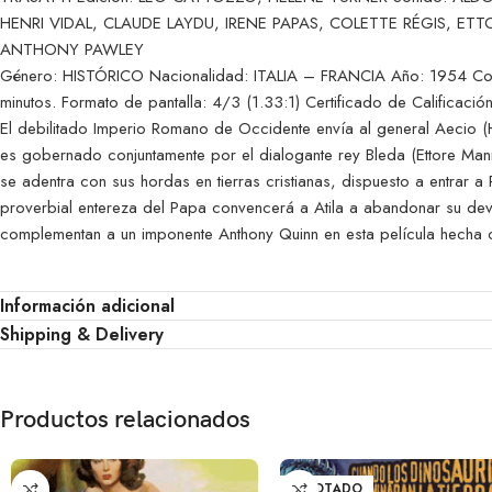
HENRI VIDAL, CLAUDE LAYDU, IRENE PAPAS, COLETTE RÉGIS, E
ANTHONY PAWLEY
Género: HISTÓRICO Nacionalidad: ITALIA – FRANCIA Año: 1954 Color I
minutos. Formato de pantalla: 4/3 (1.33:1) Certificado de Calificac
El debilitado Imperio Romano de Occidente envía al general Aecio (H
es gobernado conjuntamente por el dialogante rey Bleda (Ettore Mann
se adentra con sus hordas en tierras cristianas, dispuesto a entrar a
proverbial entereza del Papa convencerá a Atila a abandonar su dev
complementan a un imponente Anthony Quinn en esta película hecha
Información adicional
Shipping & Delivery
Productos relacionados
AGOTADO