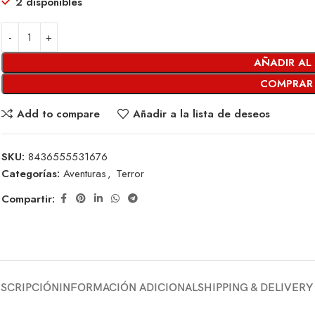
2 disponibles
AÑADIR AL
COMPRAR
Add to compare
Añadir a la lista de deseos
SKU:
8436555531676
Categorías:
Aventuras
,
Terror
Compartir:
SCRIPCIÓN
INFORMACIÓN ADICIONAL
SHIPPING & DELIVERY