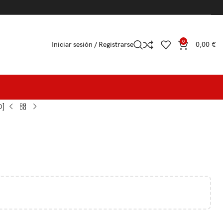
0
Iniciar sesión / Registrarse
0,00
€
D]
]