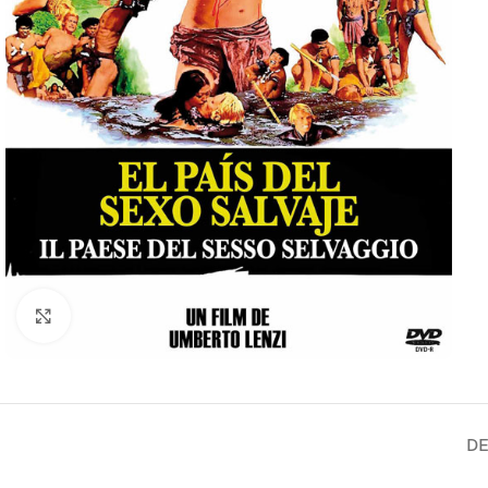
Clic para ampliar
DE