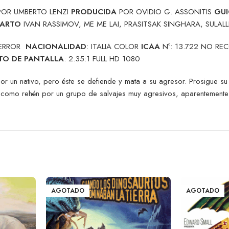
OR UMBERTO LENZI
PRODUCIDA
POR OVIDIO G. ASSONITIS
GU
PARTO
IVAN RASSIMOV, ME ME LAI, PRASITSAK SINGHARA, SUL
TERROR
NACIONALIDAD
: ITALIA COLOR
ICAA
Nº: 13.722 NO R
TO DE PANTALLA
: 2.35:1 FULL HD 1080
r un nativo, pero éste se defiende y mata a su agresor. Prosigue su 
 como rehén por un grupo de salvajes muy agresivos, aparentemente c
AGOTADO
AGOTADO