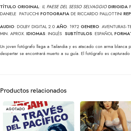
TÍTULO ORIGINAL
:
IL PAESE DEL SESSO SELVAGGIO
DIRIGIDA
P
DANIELE PATUCCHI
FOTOGRAFIA
DE RICCARDO PALLOTTINI
RE
AUDIO
: DOLBY DIGITAL 2.0
AÑO
: 1972
GENERO
: AVENTURAS-
MIN. APROX.
IDIOMAS
: INGLÉS
SUBTÍTULOS
: ESPAÑOL
FORMA
Un joven fotógrafo llega a Tailandia y es atacado con arma blanca po
despertar se encontrará muerto a su guía. El fotógrafo es capturado
Productos relacionados
AGOTADO