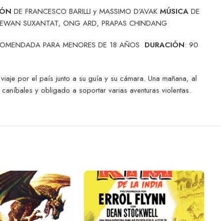
IÓN
DE FRANCESCO BARILLI y MASSIMO D’AVAK
MÚSICA
DE
ALLEWAN SUXANTAT, ONG ARD, PRAPAS CHINDANG
ECOMENDADA PARA MENORES DE 18 AÑOS
DURACIÓN
: 90
viaje por el país junto a su guía y su cámara. Una mañana, al
aníbales y obligado a soportar varias aventuras violentas.