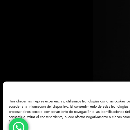
Para ofrecer las mejores experiencias, utilizamos tecnologías como las cookies p
acceder a la información del dispositivo. El consentimiento de estas tecnologías 
AVISO LE
procesar datos como el comportamiento de navegación o las identificaciones únic
consentir o retirar el consentimiento, puede afectar negativamente a ciertas carac
funciones.