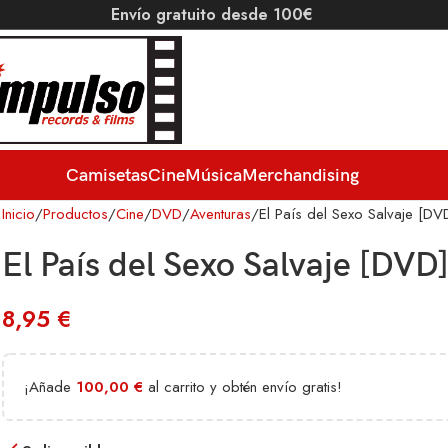
Envío gratuito desde 100€
Camisetas
Cine
Música
Merchandising
Inicio
Productos
Cine
DVD
Aventuras
El País del Sexo Salvaje [DV
El País del Sexo Salvaje [DVD
8,95
€
¡Añade
100,00
€
al carrito y obtén envío gratis!