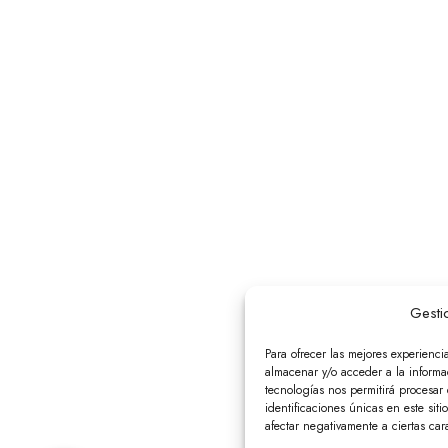
Gesti
Para ofrecer las mejores experienci
almacenar y/o acceder a la informac
tecnologías nos permitirá procesa
identificaciones únicas en este siti
afectar negativamente a ciertas cara