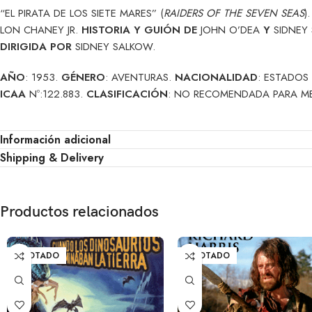
“EL PIRATA DE LOS SIETE MARES” (
RAIDERS OF THE SEVEN SEAS
)
LON CHANEY JR.
HISTORIA Y GUIÓN DE
JOHN O’DEA
Y
SIDNEY
DIRIGIDA POR
SIDNEY SALKOW.
AÑO
: 1953.
GÉNERO
: AVENTURAS.
NACIONALIDAD
: ESTADOS
ICAA
Nº:122.883.
CLASIFICACIÓN
: NO RECOMENDADA PARA M
Información adicional
Shipping & Delivery
Productos relacionados
AGOTADO
AGOTADO