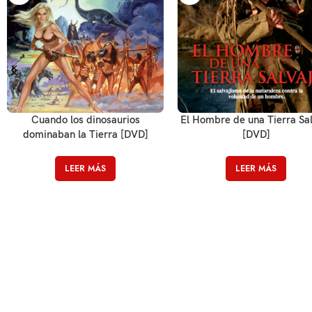
Cuando los dinosaurios
El Hombre de una Tierra Sal
dominaban la Tierra [DVD]
[DVD]
LEER MÁS
LEER MÁS