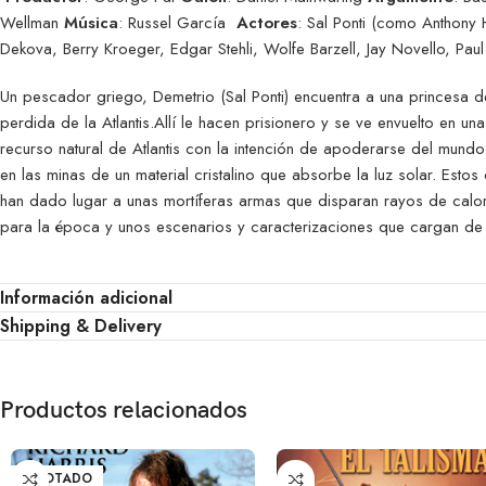
Wellman
Música
: Russel García
Actores
: Sal Ponti (como Anthony H
Dekova, Berry Kroeger, Edgar Stehli, Wolfe Barzell, Jay Novello, Paul
Un pescador griego, Demetrio (Sal Ponti) encuentra a una princesa de l
perdida de la Atlantis.Allí le hacen prisionero y se ve envuelto en u
recurso natural de Atlantis con la intención de apoderarse del mundo
en las minas de un material cristalino que absorbe la luz solar. Esto
han dado lugar a unas mortíferas armas que disparan rayos de calo
para la época y unos escenarios y caracterizaciones que cargan de re
Información adicional
Shipping & Delivery
Productos relacionados
AGOTADO