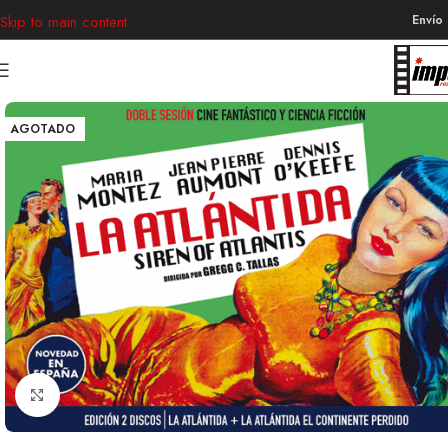
Envío
Skip to main content
AGOTADO
Clic para ampliar