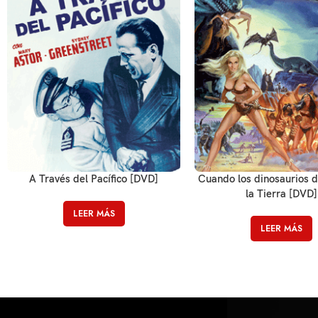
A Través del Pacífico [DVD]
Cuando los dinosaurios 
la Tierra [DVD]
LEER MÁS
LEER MÁS