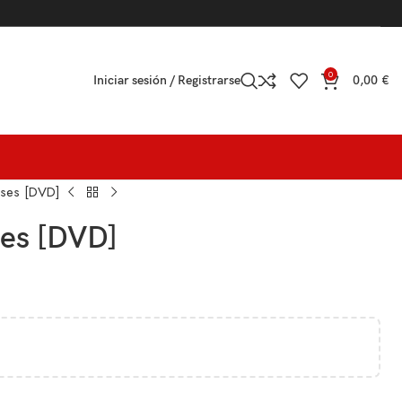
0
Iniciar sesión / Registrarse
0,00
€
ueses [DVD]
ses [DVD]