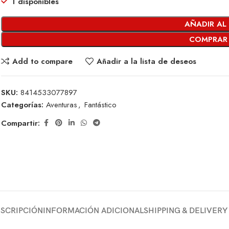
1 disponibles
AÑADIR AL
COMPRAR
Add to compare
Añadir a la lista de deseos
SKU:
8414533077897
Categorías:
Aventuras
,
Fantástico
Compartir:
SCRIPCIÓN
INFORMACIÓN ADICIONAL
SHIPPING & DELIVERY