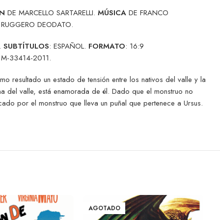
N
DE MARCELLO SARTARELLI.
MÚSICA
DE FRANCO
RUGGERO DEODATO.
.
SUBTÍTULOS
: ESPAÑOL.
FORMATO
: 16:9
: M-33414-2011.
o resultado un estado de tensión entre los nativos del valle y la
reina del valle, está enamorada de él. Dado que el monstruo no
tacado por el monstruo que lleva un puñal que pertenece a Ursus.
AGOTADO