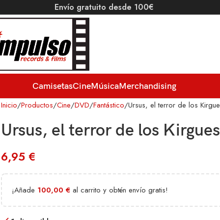
Envío gratuito desde 100€
Camisetas
Cine
Música
Merchandising
Inicio
Productos
Cine
DVD
Fantástico
Ursus, el terror de los Kirg
Ursus, el terror de los Kirgue
6,95
€
¡Añade
100,00
€
al carrito y obtén envío gratis!