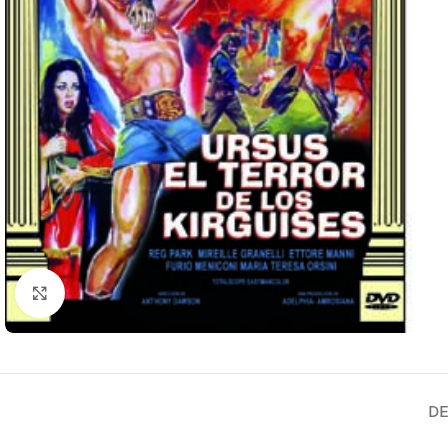
Clic para ampliar
DE