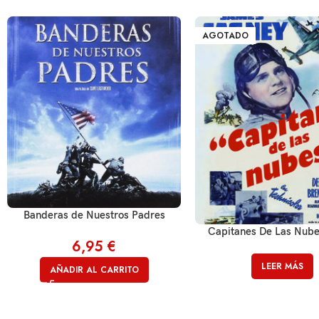
AGOTADO
Banderas de Nuestros Padres
Capitanes De Las Nube
6,95
€
LEER MÁS
AÑADIR AL CARRITO