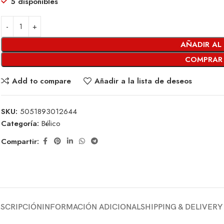
5 disponibles
AÑADIR AL
COMPRAR
Add to compare
Añadir a la lista de deseos
SKU:
5051893012644
Categoría:
Bélico
Compartir:
SCRIPCIÓN
INFORMACIÓN ADICIONAL
SHIPPING & DELIVERY