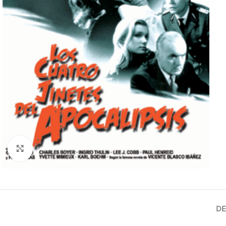
Clic para ampliar
DE