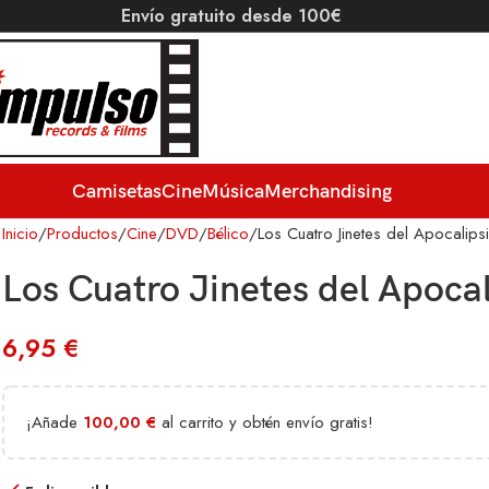
Envío gratuito desde 100€
Camisetas
Cine
Música
Merchandising
Inicio
Productos
Cine
DVD
Bélico
Los Cuatro Jinetes del Apocalips
Los Cuatro Jinetes del Apocal
6,95
€
¡Añade
100,00
€
al carrito y obtén envío gratis!