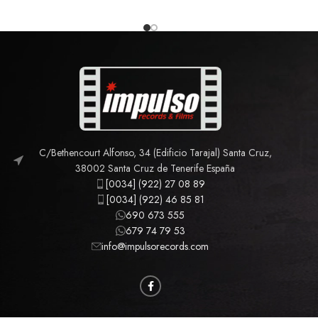
C/Bethencourt Alfonso, 34 (Edificio Tarajal) Santa Cruz,
38002 Santa Cruz de Tenerife España
[0034] (922) 27 08 89
[0034] (922) 46 85 81
690 673 555
679 74 79 53
info@impulsorecords.com