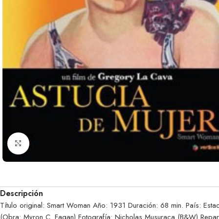
Clic para ampliar
Descripción
Título original: Smart Woman Año: 1931 Duración: 68 min. País: Est
(Obra: Myron C. Fagan) Fotografía: Nicholas Musuraca (B&W) Reparto