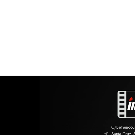
C/Bethencourt
Santa Cruz, 