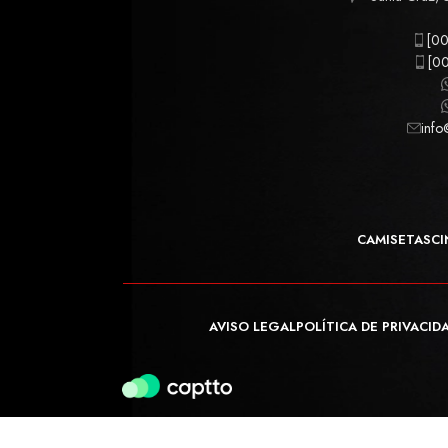
[00
[00
info
CAMISETAS
CI
AVISO LEGAL
POLÍTICA DE PRIVACID