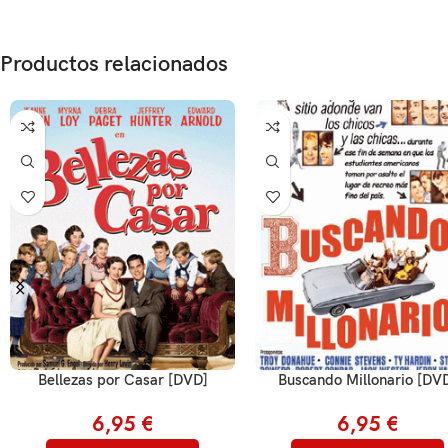
Productos relacionados
Bellezas por Casar [DVD]
Buscando Millonario [DV
6,95
€
6,95
€