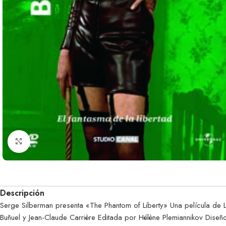
Clic para ampliar
Descripción
Serge Silberman presenta «The Phantom of Liberty» Una película de L
Buñuel y Jean-Claude Carrière Editada por Hélène Plemiannikov Dise