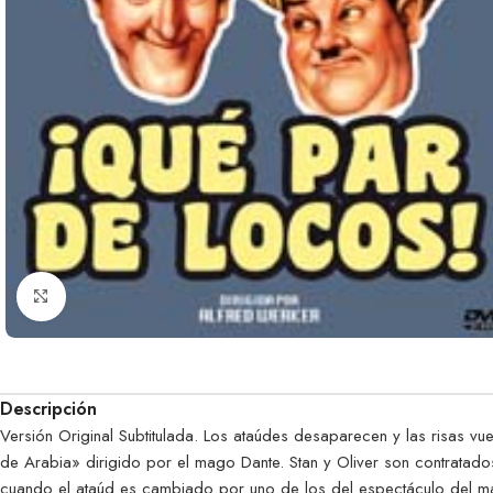
Clic para ampliar
Descripción
Versión Original Subtitulada. Los ataúdes desaparecen y las risas 
de Arabia» dirigido por el mago Dante. Stan y Oliver son contratad
cuando el ataúd es cambiado por uno de los del espectáculo del m