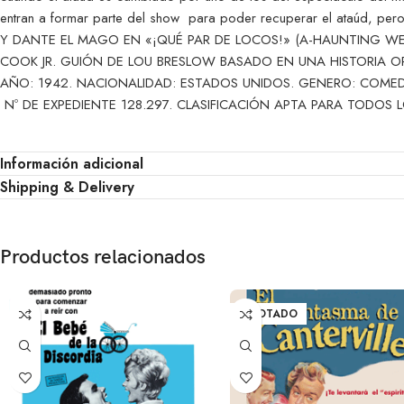
entran a formar parte del show para poder recuperar el ataúd, pe
Y DANTE EL MAGO EN «¡QUÉ PAR DE LOCOS!» (A-HAUNTING WE 
COOK JR. GUIÓN DE LOU BRESLOW BASADO EN UNA HISTORIA OR
AÑO: 1942. NACIONALIDAD: ESTADOS UNIDOS. GENERO: COMED
Nº DE EXPEDIENTE 128.297. CLASIFICACIÓN APTA PARA TODOS L
Información adicional
Shipping & Delivery
Productos relacionados
AGOTADO