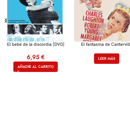
El bebé de la discordia [DVD]
El fantasma de Cantervil
6,95
€
LEER MÁS
AÑADIR AL CARRITO