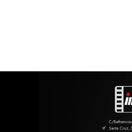
C/Bethencourt
Santa Cruz, 