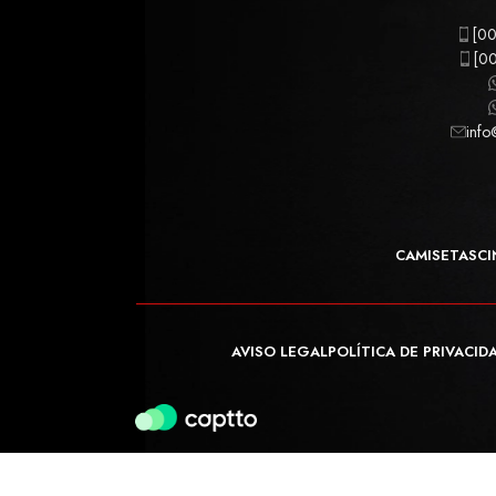
[00
[00
info
CAMISETAS
CI
AVISO LEGAL
POLÍTICA DE PRIVACID