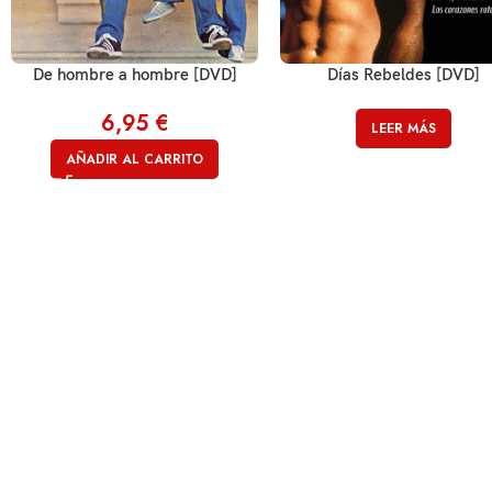
De hombre a hombre [DVD]
Días Rebeldes [DVD]
6,95
€
LEER MÁS
AÑADIR AL CARRITO