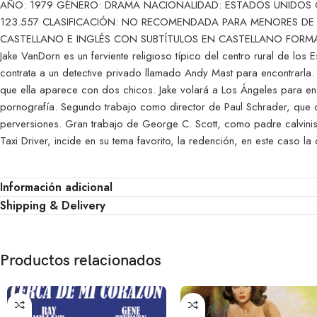
AÑO: 1979 GÉNERO: DRAMA NACIONALIDAD: ESTADOS UNIDOS CO
123.557 CLASIFICACIÓN: NO RECOMENDADA PARA MENORES DE 1
CASTELLANO E INGLÉS CON SUBTÍTULOS EN CASTELLANO FORMAT
Jake VanDorn es un ferviente religioso típico del centro rural de los
contrata a un detective privado llamado Andy Mast para encontrarla. 
que ella aparece con dos chicos. Jake volará a Los Ángeles para enco
pornografía. Segundo trabajo como director de Paul Schrader, que 
perversiones. Gran trabajo de George C. Scott, como padre calvinist
Taxi Driver, incide en su tema favorito, la redención, en este caso l
Información adicional
Shipping & Delivery
Productos relacionados