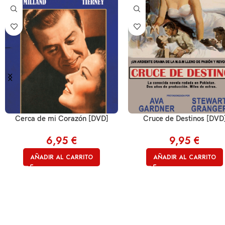
Cerca de mi Corazón [DVD]
Cruce de Destinos [DVD
6,95
€
9,95
€
AÑADIR AL CARRITO
AÑADIR AL CARRITO