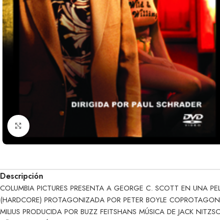
Clic para ampliar
Descripción
COLUMBIA PICTURES PRESENTA A GEORGE C. SCOTT EN UNA P
(HARDCORE) PROTAGONIZADA POR PETER BOYLE COPROTAGON
MILIUS PRODUCIDA POR BUZZ FEITSHANS MÚSICA DE JACK NITZS