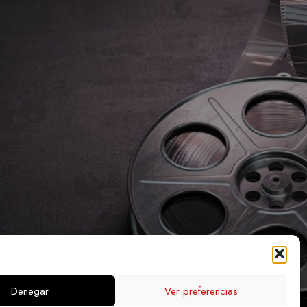
Denegar
Ver preferencias
PA WEB