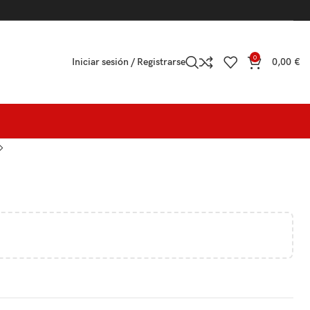
0
Iniciar sesión / Registrarse
0,00
€