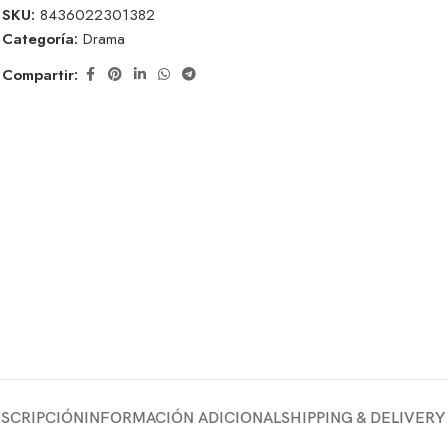
SKU:
8436022301382
Categoría:
Drama
Compartir:
SCRIPCIÓN
INFORMACIÓN ADICIONAL
SHIPPING & DELIVERY