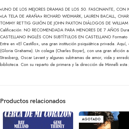
«UNO DE LOS MEJORES DRAMAS DE LOS 50. FASCINANTE, CON MA
«LA TELA DE ARAÑA» RICHARD WIDMARK, LAUREN BACALL, CHAR
TOMMY RETTIG GUIÓN DE JOHN PAXTON DIÁLOGOS DE WILLIAM
Calificación: NO RECOMENDADA PARA MENORES DE 7 AÑOS Duraci
CASTELLANO INGLÉS CON SUBTÍTULOS EN CASTELLANO Formato de 
Entre en «El Castillo», una gran institución psiquiátrica privada. A
(Gloria Grahame). Un colega (Charles Boyer), con una gran afición a 
Strasberg, Oscar Levant y algunas subtramas de amor, vida y enredos 
biblioteca. Con su reparto de primera y la dirección de Minnelli esta
Productos relacionados
AGOTADO