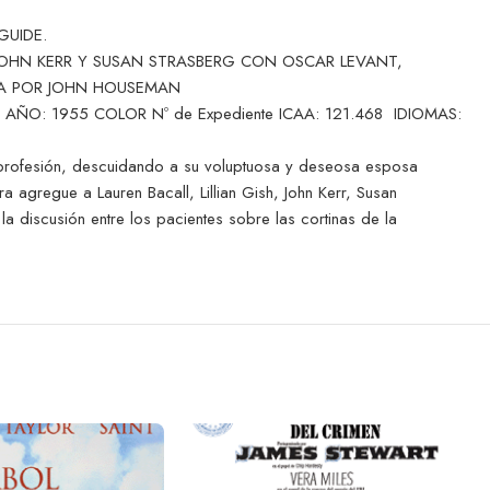
GUIDE.
 JOHN KERR Y SUSAN STRASBERG CON OSCAR LEVANT,
IDA POR JOHN HOUSEMAN
 AÑO: 1955 COLOR Nº de Expediente ICAA: 121.468 IDIOMAS:
 su profesión, descuidando a su voluptuosa y deseosa esposa
 agregue a Lauren Bacall, Lillian Gish, John Kerr, Susan
a discusión entre los pacientes sobre las cortinas de la