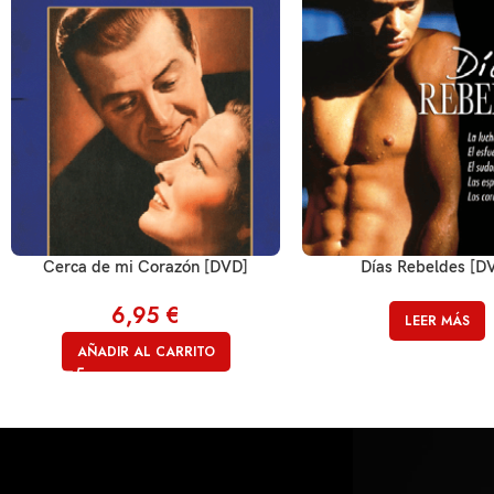
Cerca de mi Corazón [DVD]
Días Rebeldes [D
6,95
€
LEER MÁS
AÑADIR AL CARRITO