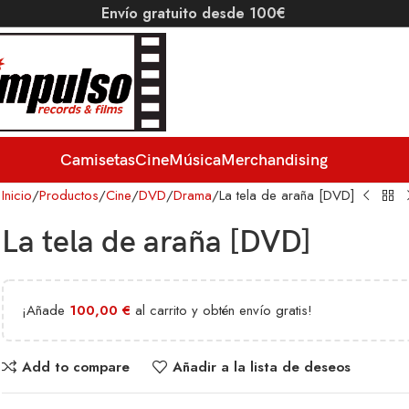
Envío gratuito desde 100€
Camisetas
Cine
Música
Merchandising
Inicio
Productos
Cine
DVD
Drama
La tela de araña [DVD]
La tela de araña [DVD]
¡Añade
100,00
€
al carrito y obtén envío gratis!
Add to compare
Añadir a la lista de deseos