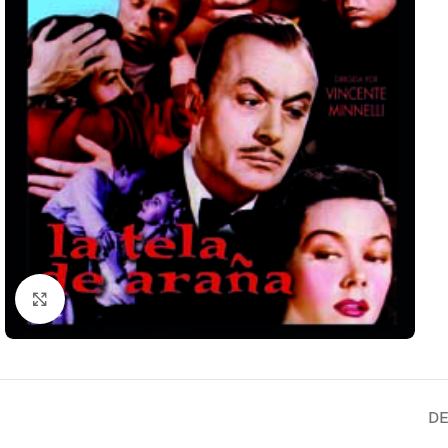
Clic para ampliar
DE