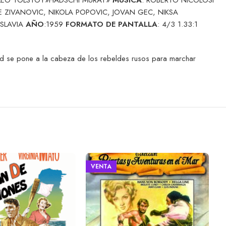
JE ZIVANOVIC, NIKOLA POPOVIC, JOVAN GEC, NIKSA
OSLAVIA
AÑO
:1959
FORMATO DE PANTALLA
: 4/3 1.33:1
rad se pone a la cabeza de los rebeldes rusos para marchar
VENTA