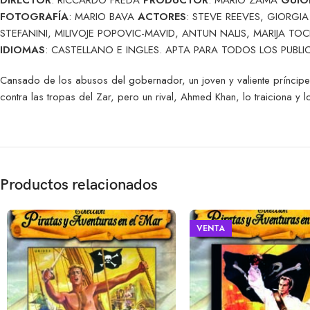
FOTOGRAFÍA
: MARIO BAVA
ACTORES
: STEVE REEVES, GIORGIA
STEFANINI, MILIVOJE POPOVIC-MAVID, ANTUN NALIS, MARIJA TO
IDIOMAS
: CASTELLANO E INGLES. APTA PARA TODOS LOS PUBLI
Cansado de los abusos del gobernador, un joven y valiente príncip
contra las tropas del Zar, pero un rival, Ahmed Khan, lo traiciona y l
Productos relacionados
VENTA