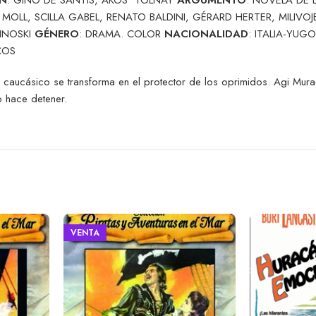
 MOLL, SCILLA GABEL, RENATO BALDINI, GÉRARD HERTER, MILIVO
CINOSKI
GÉNERO
: DRAMA. COLOR
NACIONALIDAD
: ITALIA-YUG
COS
e caucásico se transforma en el protector de los oprimidos. Agi Mu
o hace detener.
VENTA