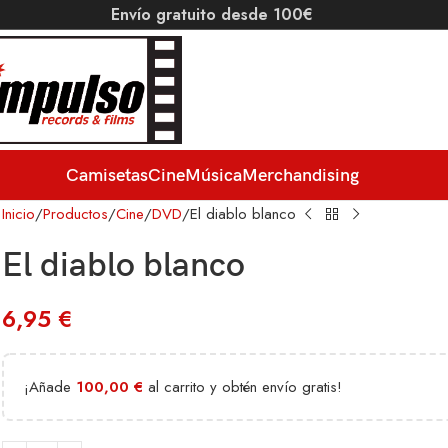
Envío gratuito desde 100€
Camisetas
Cine
Música
Merchandising
Inicio
Productos
Cine
DVD
El diablo blanco
El diablo blanco
6,95
€
¡Añade
100,00
€
al carrito y obtén envío gratis!