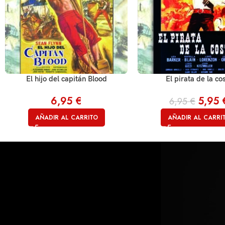
El hijo del capitán Blood
El pirata de la co
6,95
€
5,95
6,95
€
AÑADIR AL CARRITO
AÑADIR AL CARRI