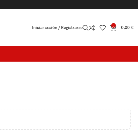
0
Iniciar sesión / Registrarse
0,00
€