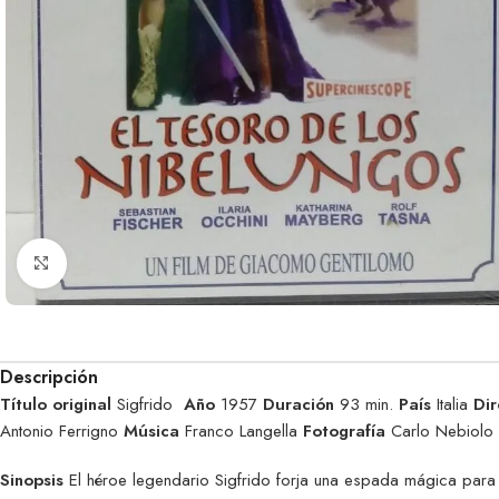
Clic para ampliar
Descripción
Título original
Sigfrido
Año
1957
Duración
93 min.
País
Italia
Dir
Antonio Ferrigno
Música
Franco Langella
Fotografía
Carlo Nebiolo
Sinopsis
El héroe legendario Sigfrido forja una espada mágica par