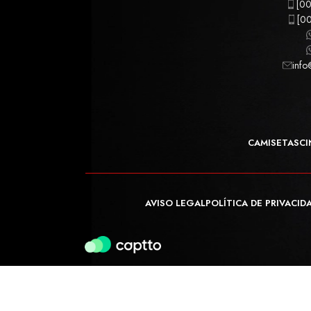
[00
[00
info
CAMISETAS
CI
AVISO LEGAL
POLÍTICA DE PRIVACID