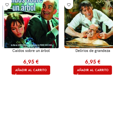
Caídos sobre un árbol
Delirios de grandeza
6,95
€
6,95
€
AÑADIR AL CARRITO
AÑADIR AL CARRITO