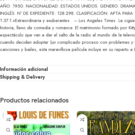
AÑO: 1950. NACIONALIDAD: ESTADOS UNIDOS. GENERO: DRAMA
INGLÉS. Nº DE EXPEDIENTE: 128.298. CLASIFICACIÓN: APTA PA
1:37.1.»Extraordinaria y exuberante». – Los Angeles Times La cigüe
historia, lleno de comedia y romance. El matrimonio formado por Kitt
espectáculo que van a dar el salto de la radio al mundo de la televi
cuando deciden adoptar (un complicado proceso con problemas y t
canciones y bailes, esta maravillosa película incluye en su reparto a 
Información adicional
Shipping & Delivery
Productos relacionados