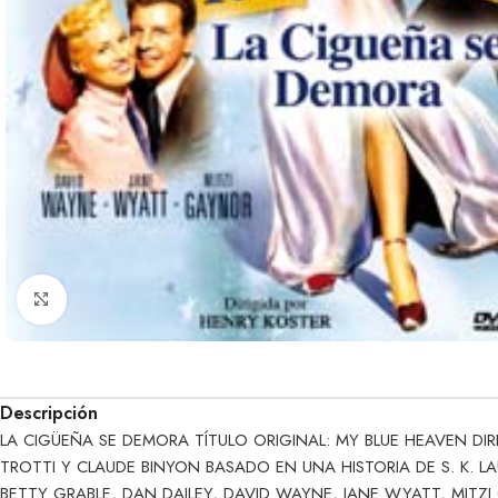
Clic para ampliar
Descripción
LA CIGÜEÑA SE DEMORA TÍTULO ORIGINAL: MY BLUE HEAVEN DI
TROTTI Y CLAUDE BINYON BASADO EN UNA HISTORIA DE S. K. 
BETTY GRABLE, DAN DAILEY, DAVID WAYNE, JANE WYATT, MITZI