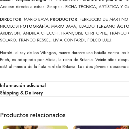
Acceso directo a extras: Sinopsis, FICHA TÉCNICA, ARTÍSTICA Y
DIRECTOR
: MARIO BAVA
PRODUCTOR
: FERRUCCIO DE MARTIN
NICOLOSI
FOTOGRAFÍA
: MARIO BAVA, UBALDO TERZANO
ACTO
ARDISSON, ANDREA CHECCHI, FRANÇOISE CHRITOPHE, FRANCO G
SOLARO, FRANCO RESSEL, LIVIA CONTARDI, FOLCO LULLI.
Harald, el rey de los Vikingos, muere durante una batalla contra los b
Erich, es adoptado por Alicia, la reina de Britania. Veinte años despu
está al mando de la flota real de Britania. Los dos jóvenes descono
Información adicional
Shipping & Delivery
Productos relacionados