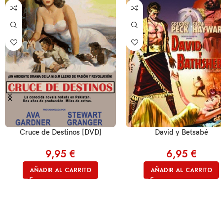
Cruce de Destinos [DVD]
David y Betsabé
9,95
€
6,95
€
AÑADIR AL CARRITO
AÑADIR AL CARRITO