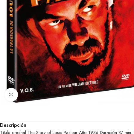
Clic para ampliar
Descripción
Título original The Story of Louis Pasteur Año 1936 Duración 87 min.