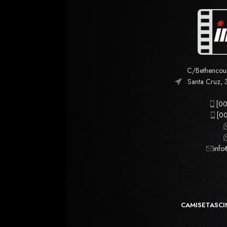
C/Bethencourt
Santa Cruz, 
[00
[00
info
CAMISETAS
CI