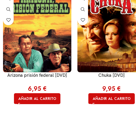
Arizona prisión federal [DVD]
Chuka [DVD]
6,95
€
9,95
€
AÑADIR AL CARRITO
AÑADIR AL CARRITO