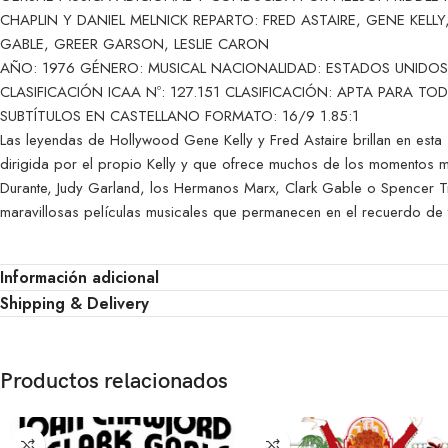
CHAPLIN Y DANIEL MELNICK REPARTO: FRED ASTAIRE, GENE KELL
GABLE, GREER GARSON, LESLIE CARON
AÑO: 1976 GÉNERO: MUSICAL NACIONALIDAD: ESTADOS UNIDOS
CLASIFICACIÓN ICAA Nº: 127.151 CLASIFICACIÓN: APTA PARA T
SUBTÍTULOS EN CASTELLANO FORMATO: 16/9 1.85:1
Las leyendas de Hollywood Gene Kelly y Fred Astaire brillan 
dirigida por el propio Kelly y que ofrece muchos de los momentos
Durante, Judy Garland, los Hermanos Marx, Clark Gable o Spencer T
maravillosas películas musicales que permanecen en el recuerdo de 
Información adicional
Shipping & Delivery
Productos relacionados