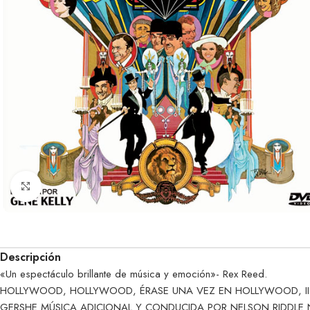
Clic para ampliar
Descripción
«Un espectáculo brillante de música y emoción»- Rex Reed.
HOLLYWOOD, HOLLYWOOD, ÉRASE UNA VEZ EN HOLLYWOOD, II T
GERSHE MÚSICA ADICIONAL Y CONDUCIDA POR NELSON RIDDLE N