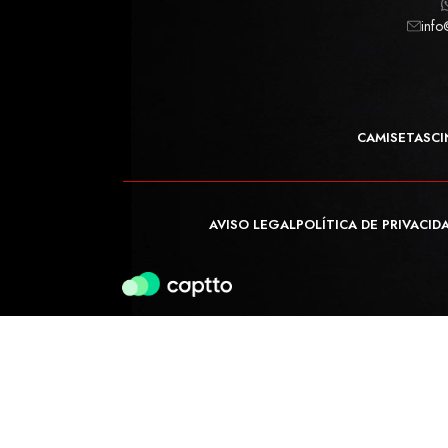
info
CAMISETAS
CI
AVISO LEGAL
POLÍTICA DE PRIVACID