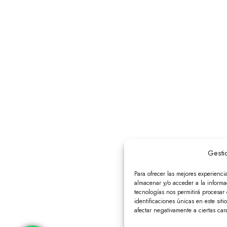
Gesti
Para ofrecer las mejores experienci
almacenar y/o acceder a la informac
tecnologías nos permitirá procesa
identificaciones únicas en este siti
afectar negativamente a ciertas cara