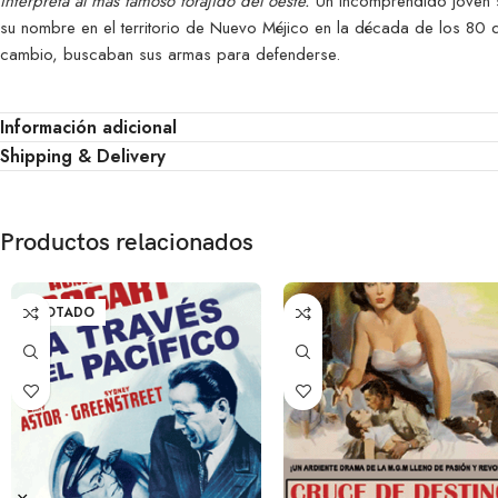
interpreta al más famoso forajido del oeste.
Un incomprendido joven se
su nombre en el territorio de Nuevo Méjico en la década de los 80 de
cambio, buscaban sus armas para defenderse.
Información adicional
Shipping & Delivery
Productos relacionados
AGOTADO