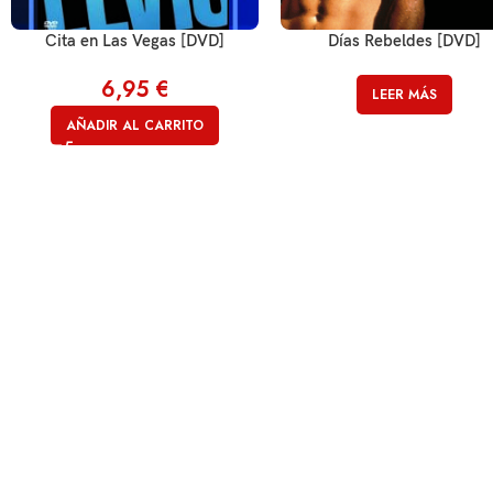
Cita en Las Vegas [DVD]
Días Rebeldes [DVD]
6,95
€
LEER MÁS
AÑADIR AL CARRITO