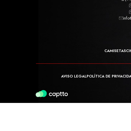
info
CAMISETAS
CI
AVISO LEGAL
POLÍTICA DE PRIVACID