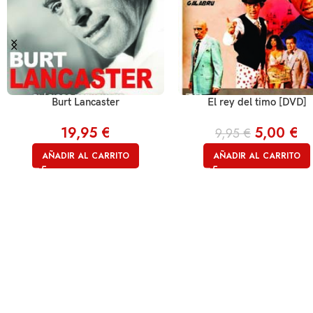
Burt Lancaster
El rey del timo [DVD]
19,95
€
5,00
€
9,95
€
AÑADIR AL CARRITO
AÑADIR AL CARRITO