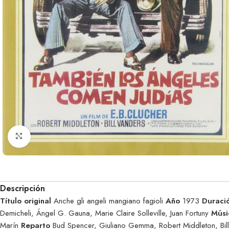
Clic para ampliar
Descripción
Título original
Anche gli angeli mangiano fagioli
Año
1973
Duraci
Demicheli, Ángel G. Gauna, Marie Claire Solleville, Juan Fortuny
Mús
Marín
Reparto
Bud Spencer, Giuliano Gemma, Robert Middleton, Bill