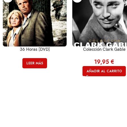
36 Horas [DVD]
Colección Clark Gable
19,95
€
LEER MÁS
AÑADIR AL CARRITO