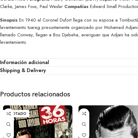
Clarke, James Foxx, Paul Wexler
Compañías
Edward Small Productio
Sinopsis
En 1940 el Coronel Dufort llega con su esposa a Tombuctú
levantamiento tuareg presuntamente organizado por Mohamed Adjani, 
llamado Conway, llegan a Bou Djebeha, averiguan que Adjani ha sido 
levantamiento.
Información adicional
Shipping & Delivery
Productos relacionados
AGOTADO