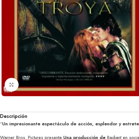
Clic para ampliar
Descripción
“
Un impresionante espectáculo de acción, esplendor y entret
Warner Bros. Pictures presenta
Una producción de
Radiant en soci