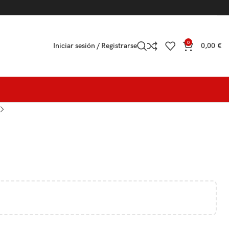
0
Iniciar sesión / Registrarse
0,00
€