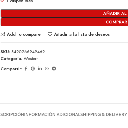
1 disponibles
AÑADIR AL
COMPRAR
Add to compare
Añadir a la lista de deseos
SKU:
8420266949462
Categoría:
Western
Compartir:
SCRIPCIÓN
INFORMACIÓN ADICIONAL
SHIPPING & DELIVERY