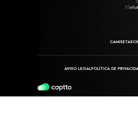
info
CAMISETAS
CI
AVISO LEGAL
POLÍTICA DE PRIVACID