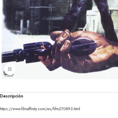
Clic para ampliar
Descripción
https://www.filmaffinity.com/es/film270893.html