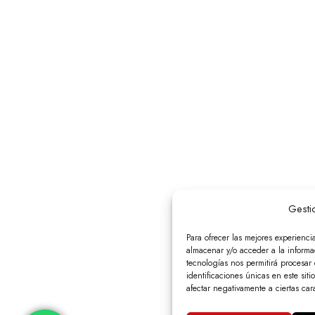
Gesti
Para ofrecer las mejores experienci
almacenar y/o acceder a la informac
tecnologías nos permitirá procesa
identificaciones únicas en este siti
afectar negativamente a ciertas cara