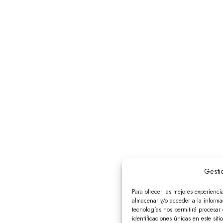
Gesti
Para ofrecer las mejores experienci
almacenar y/o acceder a la informac
tecnologías nos permitirá procesa
identificaciones únicas en este siti