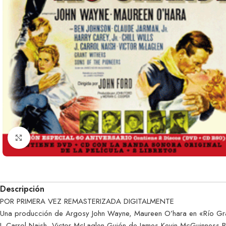
Clic para ampliar
Descripción
POR PRIMERA VEZ REMASTERIZADA DIGITALMENTE
Una producción de Argosy John Wayne, Maureen O’hara en «Río Grande
J. Carrol Naish, Victor McLaglen Guión de James Kevin McGuinness B