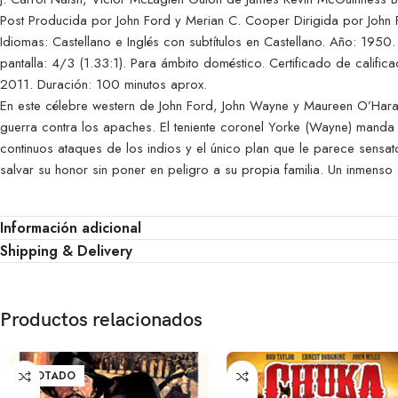
Post Producida por John Ford y Merian C. Cooper Dirigida por John
Idiomas: Castellano e Inglés con subtítulos en Castellano. Año: 195
pantalla: 4/3 (1.33:1). Para ámbito doméstico. Certificado de calific
2011. Duración: 100 minutos aprox.
En este célebre western de John Ford, John Wayne y Maureen O’Hara, 
guerra contra los apaches. El teniente coronel Yorke (Wayne) manda 
continuos ataques de los indios y el único plan que le parece sensat
salvar su honor sin poner en peligro a su propia familia. Un inmens
Información adicional
Shipping & Delivery
Productos relacionados
AGOTADO