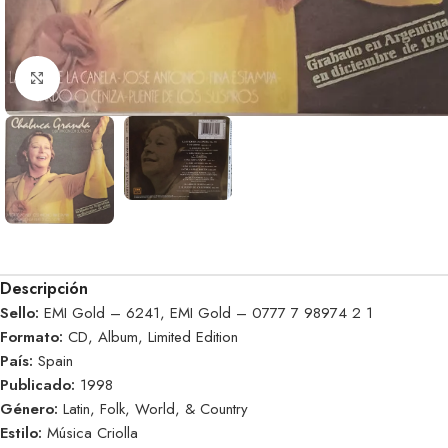
Clic para ampliar
Descripción
Sello:
EMI Gold – 6241, EMI Gold – 0777 7 98974 2 1
Formato:
CD, Album, Limited Edition
País:
Spain
Publicado:
1998
Género:
Latin, Folk, World, & Country
Estilo:
Música Criolla