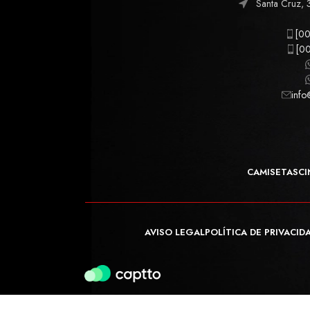
Santa Cruz, 
[00
[00
info
CAMISETAS
CI
AVISO LEGAL
POLÍTICA DE PRIVACID