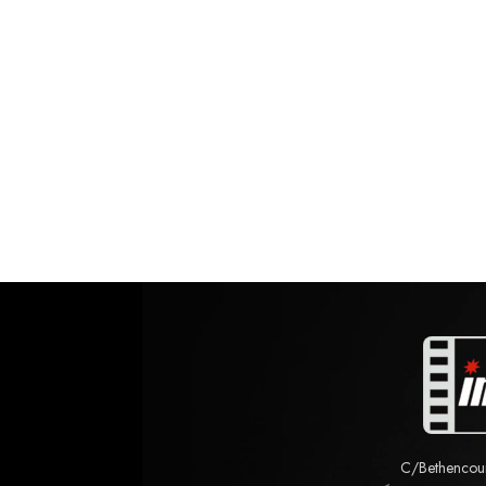
C/Bethencourt