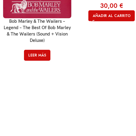
30,00
€
AÑADIR AL CARRITO
Bob Marley & The Wailers –
Legend – The Best Of Bob Marley
& The Wailers (Sound + Vision
Deluxe)
LEER MÁS