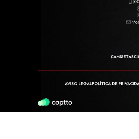
[00
info
CAMISETAS
CI
AVISO LEGAL
POLÍTICA DE PRIVACID