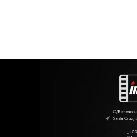
C/Bethencourt
Santa Cruz, 
[00