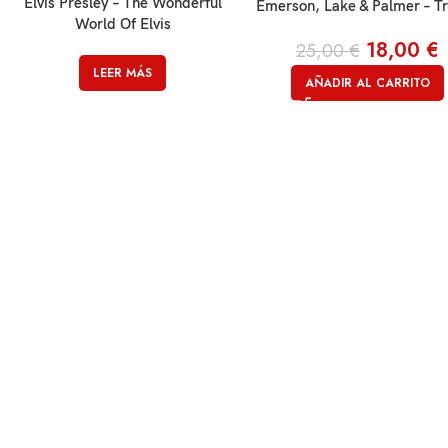
Elvis Presley – The Wonderful
Emerson, Lake & Palmer – Tr
World Of Elvis
18,00
€
25,00
€
LEER MÁS
AÑADIR AL CARRITO