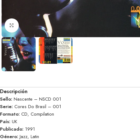
Clic para ampliar
Descripción
Sello:
Nascente – NSCD 001
Serie:
Cores Do Brasil – 001
Formato:
CD, Compilation
País:
UK
Publicado:
1991
Género:
Jazz, Latin