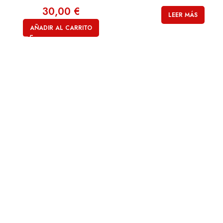
30,00
€
LEER MÁS
AÑADIR AL CARRITO