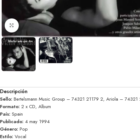
Clic para ampliar
Descripción
Sello:
Bertelsmann Music Group – 74321 21179 2, Ariola – 74321
Formato:
2 x CD, Album
País:
Spain
Publicado:
4 may 1994
Género:
Pop
Estilo:
Vocal