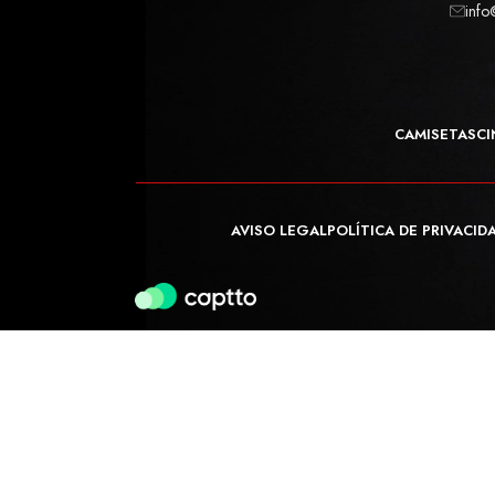
info
CAMISETAS
CI
AVISO LEGAL
POLÍTICA DE PRIVACID