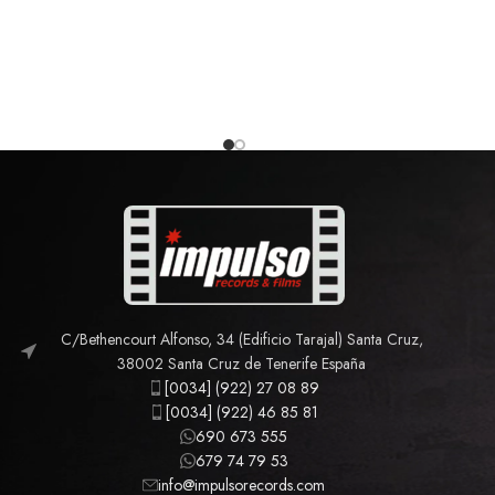
C/Bethencourt Alfonso, 34 (Edificio Tarajal) Santa Cruz,
38002 Santa Cruz de Tenerife España
[0034] (922) 27 08 89
[0034] (922) 46 85 81
690 673 555
679 74 79 53
info@impulsorecords.com