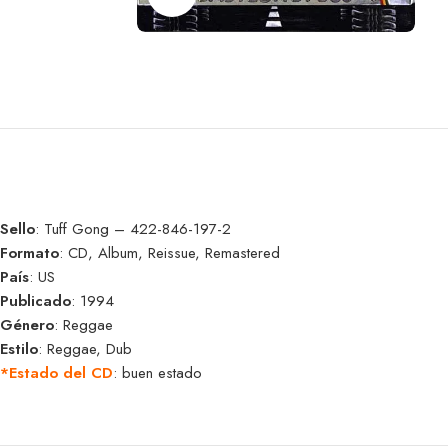
Sello
: Tuff Gong – 422-846-197-2
Formato
: CD, Album, Reissue, Remastered
País
: US
Publicado
: 1994
Género
: Reggae
Estilo
: Reggae, Dub
*Estado del CD
: buen estado