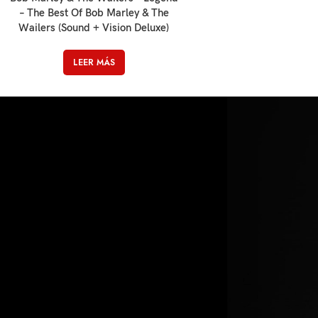
– The Best Of Bob Marley & The
Wailers (Sound + Vision Deluxe)
LEER MÁS