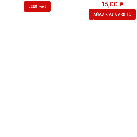
15,00
€
LEER MÁS
AÑADIR AL CARRITO