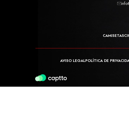
info
CAMISETAS
CI
AVISO LEGAL
POLÍTICA DE PRIVACID