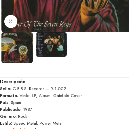
Clic para ampliar
Descripción
Sello:
G.B.B.S. Records – R-1-002
Formato:
Vinilo, LP, Album, Gatefold Cover
País:
Spain
Publicado:
1987
Género:
Rock
Estilo:
Speed Metal, Power Metal