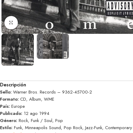
Clic para ampliar
Descripción
Sello:
Warner Bros. Records – 9362-45700-2
Formato:
CD, Album, WME
País:
Europe
Publicado:
12 ago 1994
Género:
Rock, Funk / Soul, Pop
Estilo:
Funk, Minneapolis Sound, Pop Rock, Jazz-Funk, Contemporary