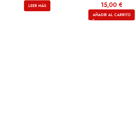
15,00
€
LEER MÁS
AÑADIR AL CARRITO