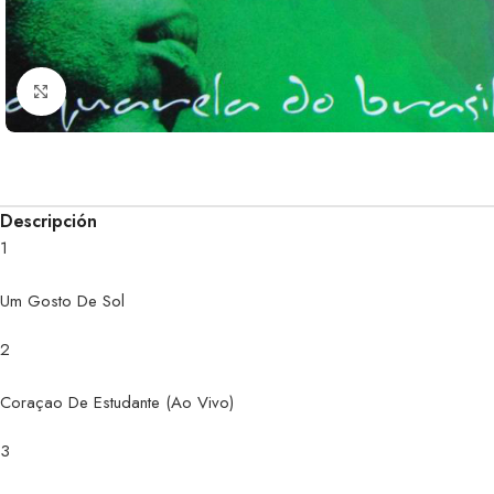
Clic para ampliar
Descripción
1
Um Gosto De Sol
2
Coraçao De Estudante (Ao Vivo)
3