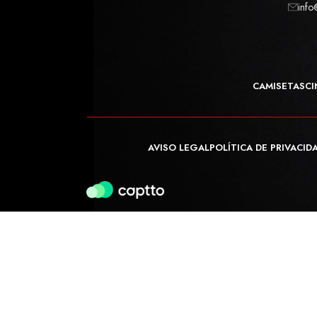
info
CAMISETAS
CI
AVISO LEGAL
POLÍTICA DE PRIVACID