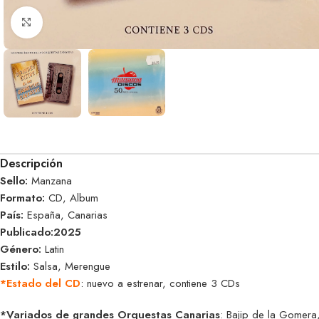
Clic para ampliar
Descripción
Sello:
Manzana
Formato:
CD, Album
País:
España, Canarias
Publicado:2025
Género:
Latin
Estilo:
Salsa, Merengue
*Estado del CD
:
nuevo a estrenar, contiene 3 CDs
*Variados de grandes Orquestas Canarias
: Bajip de la Gomer