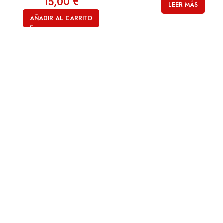
15,00
€
LEER MÁS
AÑADIR AL CARRITO