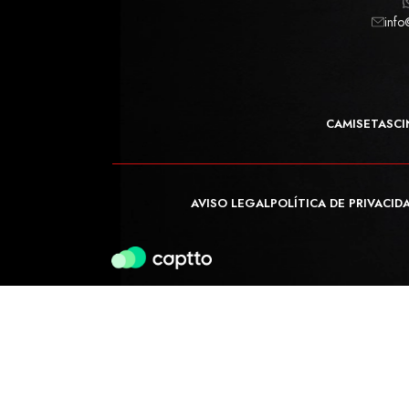
info
CAMISETAS
CI
AVISO LEGAL
POLÍTICA DE PRIVACID