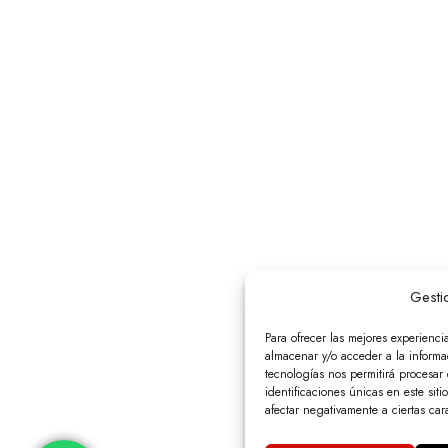
Gesti
Para ofrecer las mejores experienci
almacenar y/o acceder a la informac
tecnologías nos permitirá procesa
identificaciones únicas en este siti
afectar negativamente a ciertas cara