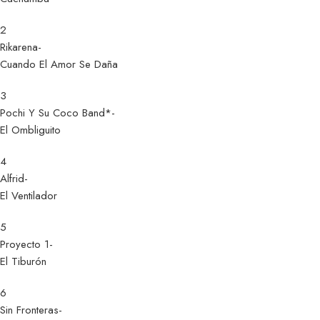
2
Rikarena-
Cuando El Amor Se Daña
3
Pochi Y Su Coco Band*-
El Ombliguito
4
Alfrid-
El Ventilador
5
Proyecto 1-
El Tiburón
6
Sin Fronteras-