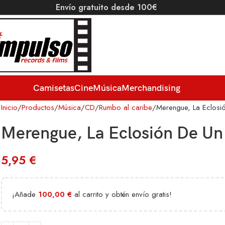
Envío gratuito desde 100€
Camisetas
Cine
Música
Merchandising
Inicio
Productos
Música
CD
Rumbo al caribe
Merengue, La Eclosi
Merengue, La Eclosión De Un
5,95
€
¡Añade
100,00
€
al carrito y obtén envío gratis!