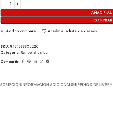
AÑADIR AL
COMPRAR
Add to compare
Añadir a la lista de deseos
SKU:
8431588805220
Categoría:
Rumbo al caribe
Compartir:
SCRIPCIÓN
INFORMACIÓN ADICIONAL
SHIPPING & DELIVERY