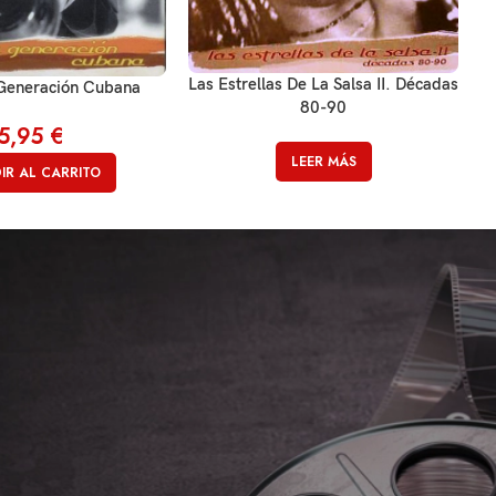
Las Estrellas De La Salsa II. Décadas
Generación Cubana
80-90
5,95
€
LEER MÁS
IR AL CARRITO