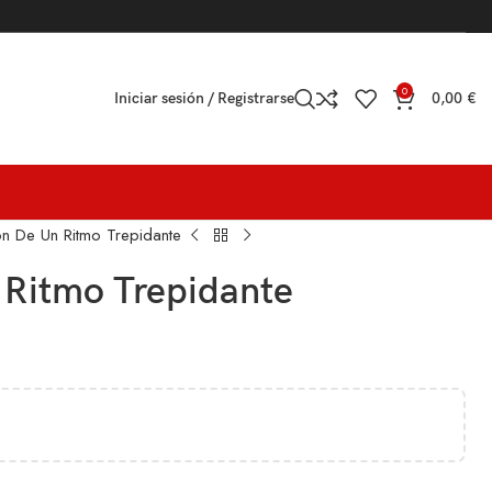
0
Iniciar sesión / Registrarse
0,00
€
ón De Un Ritmo Trepidante
 Ritmo Trepidante