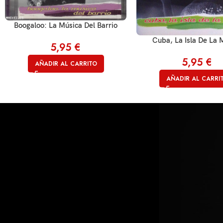
Boogaloo: La Música Del Barrio
Cuba, La Isla De La 
5,95
€
5,95
€
AÑADIR AL CARRITO
AÑADIR AL CARRI