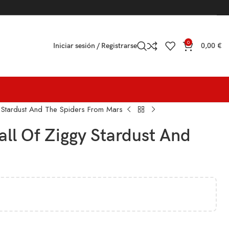
0
Iniciar sesión / Registrarse
0,00
€
 Stardust And The Spiders From Mars
all Of Ziggy Stardust And