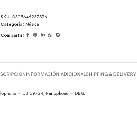
SKU:
0825646287376
Categoría:
Música
Compartir:
SCRIPCIÓN
INFORMACIÓN ADICIONAL
SHIPPING & DELIVERY
lophone – DB 69734, Parlophone – DBXL1