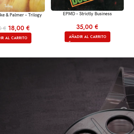
EPMD – Strictly Business
e & Palmer – Trilogy
35,00
€
18,00
€
0
€
AÑADIR AL CARRITO
IR AL CARRITO