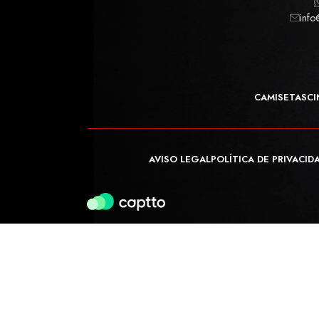
info
CAMISETAS
CI
AVISO LEGAL
POLÍTICA DE PRIVACID