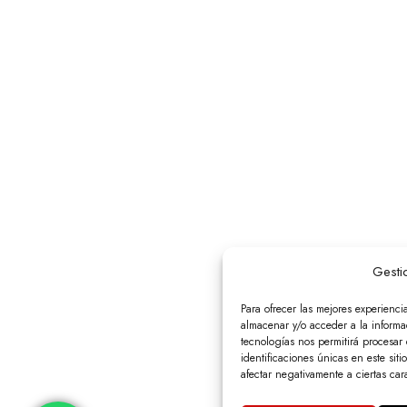
Gesti
Para ofrecer las mejores experienci
almacenar y/o acceder a la informac
tecnologías nos permitirá procesa
identificaciones únicas en este siti
afectar negativamente a ciertas cara