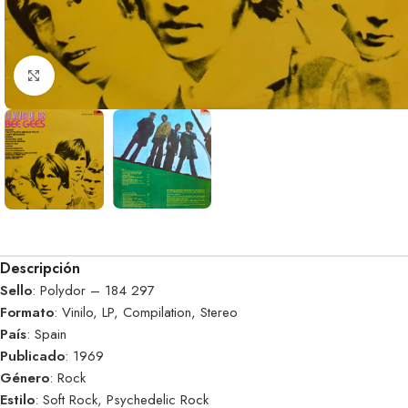
Clic para ampliar
Descripción
Sello
: Polydor – 184 297
Formato
: Vinilo, LP, Compilation, Stereo
País
: Spain
Publicado
: 1969
Género
: Rock
Estilo
: Soft Rock, Psychedelic Rock