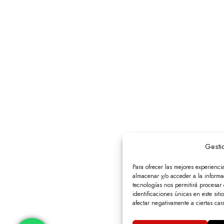
Gesti
Para ofrecer las mejores experienci
almacenar y/o acceder a la informac
tecnologías nos permitirá procesa
identificaciones únicas en este siti
afectar negativamente a ciertas cara