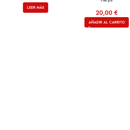
Harps
LEER MÁS
20,00
€
AÑADIR AL CARRITO