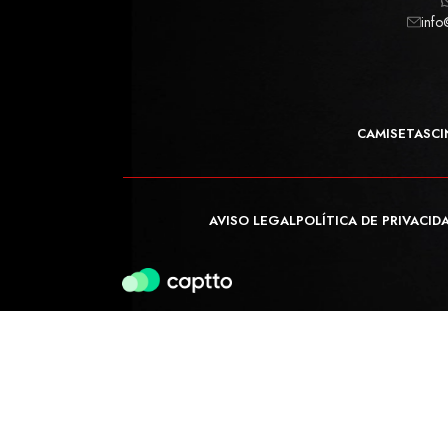
info
CAMISETAS
CI
AVISO LEGAL
POLÍTICA DE PRIVACID