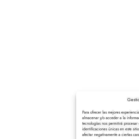
Gesti
Para ofrecer las mejores experienci
almacenar y/o acceder a la informac
tecnologías nos permitirá procesa
identificaciones únicas en este siti
afectar negativamente a ciertas cara