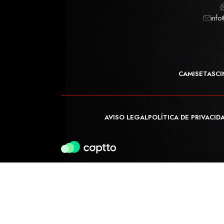
info
CAMISETAS
CI
AVISO LEGAL
POLÍTICA DE PRIVACID