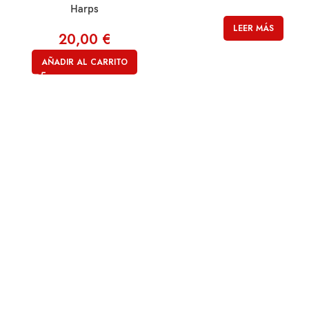
Harps
LEER MÁS
20,00
€
AÑADIR AL CARRITO