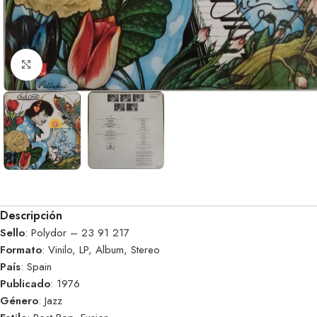
Clic para ampliar
Descripción
Sello
: Polydor – 23 91 217
Formato
: Vinilo, LP, Album, Stereo
País
: Spain
Publicado
: 1976
Género
: Jazz