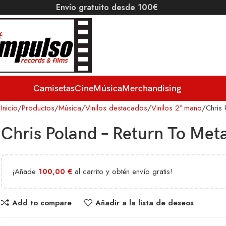
Envío gratuito desde 100€
Camisetas
Cine
Música
Merchandising
Inicio
Productos
Música
Vinilos destacados
Vinilos 2ª mano
Chris
Chris Poland – Return To Meta
¡Añade
100,00
€
al carrito y obtén envío gratis!
Add to compare
Añadir a la lista de deseos