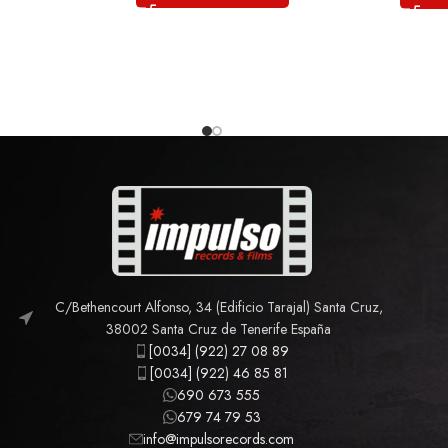
C/Bethencourt Alfonso, 34 (Edificio Tarajal) Santa Cruz,
38002 Santa Cruz de Tenerife España
[0034] (922) 27 08 89
[0034] (922) 46 85 81
690 673 555
679 74 79 53
info@impulsorecords.com