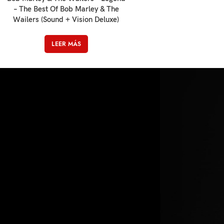
– The Best Of Bob Marley & The
Wailers (Sound + Vision Deluxe)
LEER MÁS