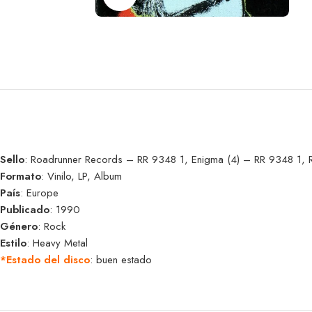
Sello
: Roadrunner Records – RR 9348 1, Enigma (4) – RR 9348 1,
Formato
: Vinilo, LP, Album
País
: Europe
Publicado
: 1990
Género
: Rock
Estilo
: Heavy Metal
*Estado del disco
: buen estado