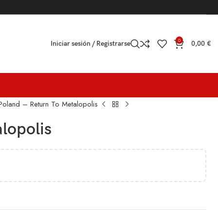
0
Iniciar sesión / Registrarse
0,00
€
 Poland – Return To Metalopolis
lopolis