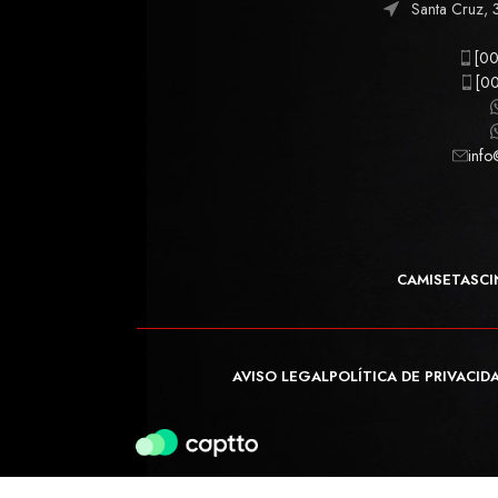
Santa Cruz, 
[00
[00
info
CAMISETAS
CI
AVISO LEGAL
POLÍTICA DE PRIVACID