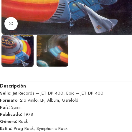
Clic para ampliar
Descripción
Sello:
Jet Records – JET DP 400, Epic – JET DP 400
Formato:
2 x Vinilo, LP, Album, Gatefold
País:
Spain
Publicado:
1978
Género:
Rock
Estilo:
Prog Rock, Symphonic Rock