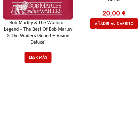
20,00
€
Bob Marley & The Wailers –
AÑADIR AL CARRITO
Legend – The Best Of Bob Marley
& The Wailers (Sound + Vision
Deluxe)
LEER MÁS