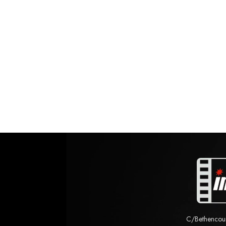
C/Bethencourt