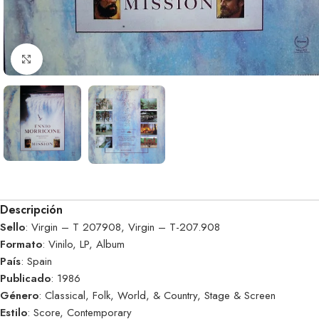
Clic para ampliar
Descripción
Sello
: Virgin – T 207908, Virgin – T-207.908
Formato
: Vinilo, LP, Album
País
: Spain
Publicado
: 1986
Género
: Classical, Folk, World, & Country, Stage & Screen
Estilo
: Score, Contemporary