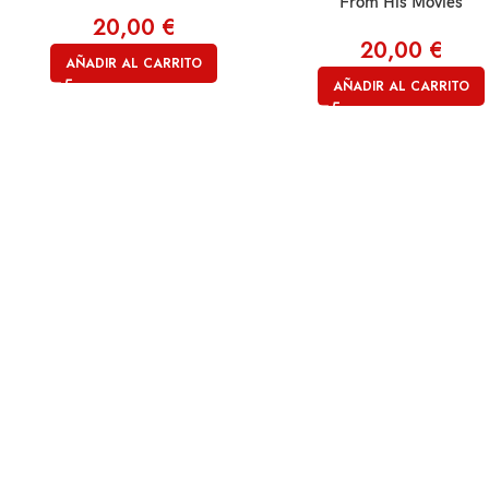
From His Movies
20,00
€
20,00
€
AÑADIR AL CARRITO
AÑADIR AL CARRITO