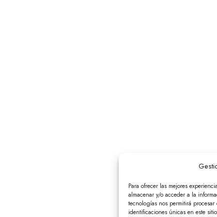
Gesti
Para ofrecer las mejores experienci
almacenar y/o acceder a la informac
tecnologías nos permitirá procesa
identificaciones únicas en este siti