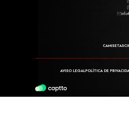
info
CAMISETAS
CI
AVISO LEGAL
POLÍTICA DE PRIVACID