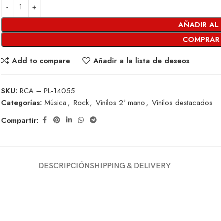
AÑADIR AL
COMPRAR
Add to compare
Añadir a la lista de deseos
SKU:
RCA – PL-14055
Categorías:
Música
,
Rock
,
Vinilos 2ª mano
,
Vinilos destacados
Compartir:
DESCRIPCIÓN
SHIPPING & DELIVERY