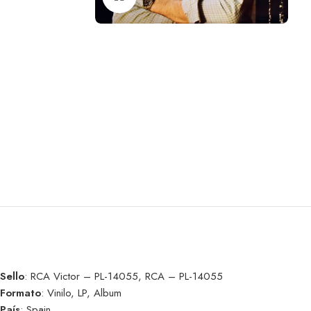
Sello
: RCA Victor – PL-14055, RCA – PL-14055
Formato
: Vinilo, LP, Album
País
: Spain