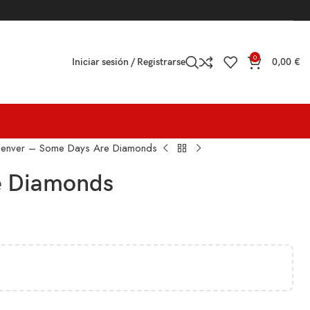
0
Iniciar sesión / Registrarse
0,00
€
Denver – Some Days Are Diamonds
e Diamonds