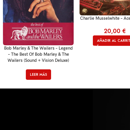
Charlie Musselwhite – Ac
20,00
€
AÑADIR AL CARRI
Bob Marley & The Wailers – Legend
– The Best Of Bob Marley & The
Wailers (Sound + Vision Deluxe)
LEER MÁS