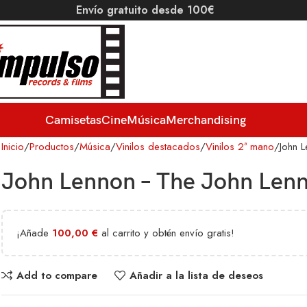
Envío gratuito desde 100€
Camisetas
Cine
Música
Merchandising
Inicio
Productos
Música
Vinilos destacados
Vinilos 2ª mano
John 
John Lennon – The John Lenn
¡Añade
100,00
€
al carrito y obtén envío gratis!
Add to compare
Añadir a la lista de deseos