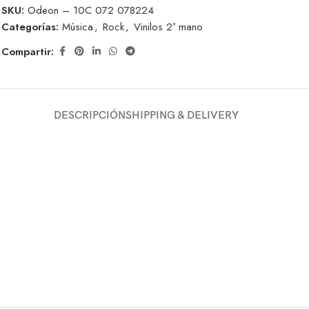
SKU:
Odeon – 10C 072 078224
Categorías:
Música
,
Rock
,
Vinilos 2ª mano
Compartir:
DESCRIPCIÓN
SHIPPING & DELIVERY