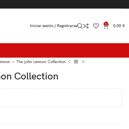
0
Iniciar sesión / Registrarse
0,00
€
Lennon – The John Lennon Collection
on Collection