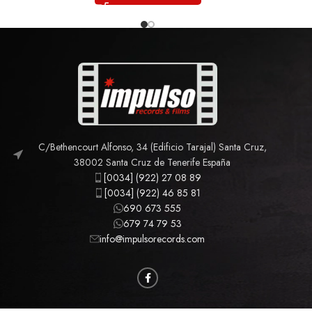
C/Bethencourt Alfonso, 34 (Edificio Tarajal) Santa Cruz,
38002 Santa Cruz de Tenerife España
[0034] (922) 27 08 89
[0034] (922) 46 85 81
690 673 555
679 74 79 53
info@impulsorecords.com