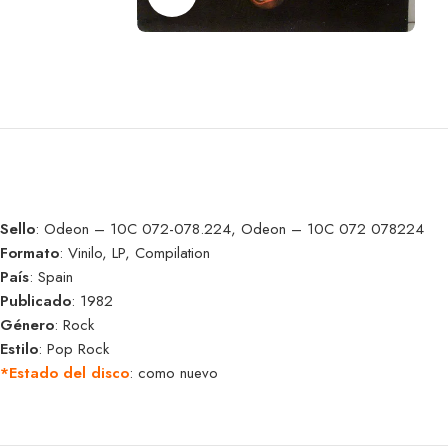
Sello
: Odeon – 10C 072-078.224, Odeon – 10C 072 078224
Formato
: Vinilo, LP, Compilation
País
: Spain
Publicado
: 1982
Género
: Rock
Estilo
: Pop Rock
*Estado del disco
: como nuevo